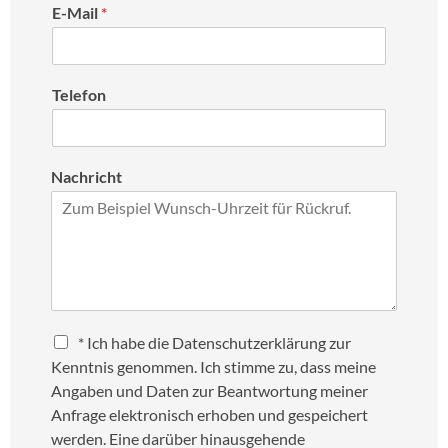
E-Mail
*
Telefon
Nachricht
C
* Ich habe die Datenschutzerklärung zur
h
Kenntnis genommen. Ich stimme zu, dass meine
e
Angaben und Daten zur Beantwortung meiner
c
Anfrage elektronisch erhoben und gespeichert
k
werden. Eine darüber hinausgehende
b