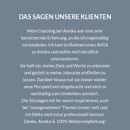
DAS SAGEN UNSERE KLIENTEN
Mein Coaching bei Annika war eine sehr
bereichernde Erfahrung, an die ich regelmäßig
zurückdenke. Ich kam im Rahmen eines AVGS
zu Annika und wollte mich beruflich
umorientieren.
Sie half mir, meine Ziele und Werte zu erkennen
und gezielt in meine Jobsuche einfließen zu
lassen. Darüber hinaus hat sie immer wieder
neue Perspektiven eingebracht und mich so
nachhaltig zum Umdenken animiert.
Die Sitzungen mit ihr waren inspirierend, auch
bei "unangenehmen" Themen immer nett und
ich fühlte mich total professionell betreut.
Danke, Annika & 100% Weiterempfehlung!