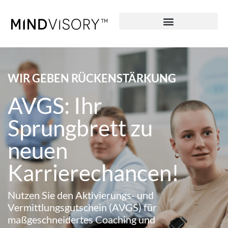
AVGS Coaching
WIR GEBEN RÜCKENSTÄRKUNG
AVGS: Ihr
Sprungbrett zu
neuen
Karrierechancen!
Nutzen Sie den Aktivierungs- und
Vermittlungsgutschein (AVGS) für
maßgeschneidertes Coaching und